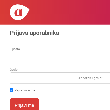
Prijava uporabnika
E-pošta:
Geslo:
Ste pozabili geslo?
Zapomni si me